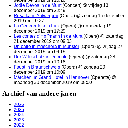
december 2019 om 10:18
Jodie Devos in de Munt
(Concert) @ vrijdag 13
december 2019 om 22:49
Rusalka in Antwerpen
(Opera) @ zondag 15 december
2019 om 10:27
La Cenerentola in Luik
(Opera) @ donderdag 19
december 2019 om 17:29
Les contes d'Hoffmann in de Munt
(Opera) @ zaterdag
21 december 2019 om 09:03
Un ballo in maschera in Münster
(Opera) @ vrijdag 27
december 2019 om 09:19
Der Wildschütz in Detmold
(Opera) @ zaterdag 28
december 2019 om 10:18
Faust in Braunschweig
(Opera) @ zondag 29
december 2019 om 10:09
Märchen im Grand Hotel in Hannover
(Operette) @
maandag 30 december 2019 om 08:00
Archief van andere jaren
2026
2025
2024
2023
2022