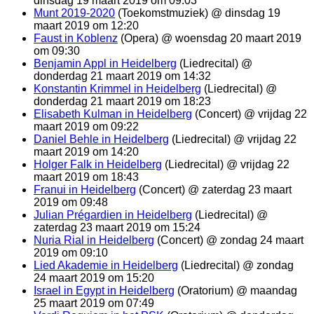
dinsdag 19 maart 2019 om 09:03
Munt 2019-2020
(Toekomstmuziek) @ dinsdag 19
maart 2019 om 12:20
Faust in Koblenz
(Opera) @ woensdag 20 maart 2019
om 09:30
Benjamin Appl in Heidelberg
(Liedrecital) @
donderdag 21 maart 2019 om 14:32
Konstantin Krimmel in Heidelberg
(Liedrecital) @
donderdag 21 maart 2019 om 18:23
Elisabeth Kulman in Heidelberg
(Concert) @ vrijdag 22
maart 2019 om 09:22
Daniel Behle in Heidelberg
(Liedrecital) @ vrijdag 22
maart 2019 om 14:20
Holger Falk in Heidelberg
(Liedrecital) @ vrijdag 22
maart 2019 om 18:43
Franui in Heidelberg
(Concert) @ zaterdag 23 maart
2019 om 09:48
Julian Prégardien in Heidelberg
(Liedrecital) @
zaterdag 23 maart 2019 om 15:24
Nuria Rial in Heidelberg
(Concert) @ zondag 24 maart
2019 om 09:10
Lied Akademie in Heidelberg
(Liedrecital) @ zondag
24 maart 2019 om 15:20
Israel in Egypt in Heidelberg
(Oratorium) @ maandag
25 maart 2019 om 07:49