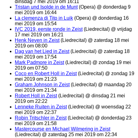
dinsdag 7 mei 2019 om 16:11
Tristan und Isolde in de Munt
(Opera) @ donderdag 9
mei 2019 om 16:44
La clemenza di Tito in Luik
(Opera) @ donderdag 16
mei 2019 om 15:54
IVC 2019, eerste ronde in Zeist
(Liedrecital) @ vrijdag
17 mei 2019 om 16:21
Henk Neven in Zeist
(Liedrecital) @ zaterdag 18 mei
2019 om 08:00
Dag van het Lied in Zeist
(Liedrecital) @ zaterdag 18
mei 2019 om 17:54
Mark Padmore in Zeist
(Liedrecital) @ zondag 19 mei
2019 om 07:50
Coco en Robert Holl in Zeist
(Liedrecital) @ zondag 19
mei 2019 om 21:23
Graham Johnson in Zeist
(Liedrecital) @ maandag 20
mei 2019 om 21:34
Robert Holl in Zeist
(Liedrecital) @ dinsdag 21 mei
2019 om 22:22
Lenneke Ruiten in Zeist
(Liedrecital) @ woensdag 22
mei 2019 om 22:37
Robin Tritschler in Zeist
(Liedrecital) @ donderdag 23
mei 2019 om 21:58
Mastercourse en Michael Wilmering in Zeist
(Liedrecital) @ zaterdag 25 mei 2019 om 22:34