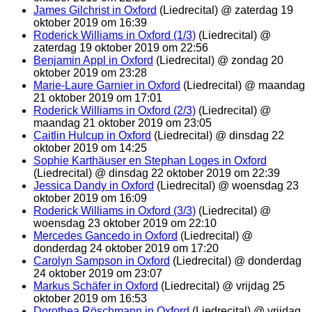
James Gilchrist in Oxford
(Liedrecital) @ zaterdag 19
oktober 2019 om 16:39
Roderick Williams in Oxford (1/3)
(Liedrecital) @
zaterdag 19 oktober 2019 om 22:56
Benjamin Appl in Oxford
(Liedrecital) @ zondag 20
oktober 2019 om 23:28
Marie-Laure Garnier in Oxford
(Liedrecital) @ maandag
21 oktober 2019 om 17:01
Roderick Williams in Oxford (2/3)
(Liedrecital) @
maandag 21 oktober 2019 om 23:05
Caitlin Hulcup in Oxford
(Liedrecital) @ dinsdag 22
oktober 2019 om 14:25
Sophie Karthäuser en Stephan Loges in Oxford
(Liedrecital) @ dinsdag 22 oktober 2019 om 22:39
Jessica Dandy in Oxford
(Liedrecital) @ woensdag 23
oktober 2019 om 16:09
Roderick Williams in Oxford (3/3)
(Liedrecital) @
woensdag 23 oktober 2019 om 22:10
Mercedes Gancedo in Oxford
(Liedrecital) @
donderdag 24 oktober 2019 om 17:20
Carolyn Sampson in Oxford
(Liedrecital) @ donderdag
24 oktober 2019 om 23:07
Markus Schäfer in Oxford
(Liedrecital) @ vrijdag 25
oktober 2019 om 16:53
Dorothea Röschmann in Oxford
(Liedrecital) @ vrijdag