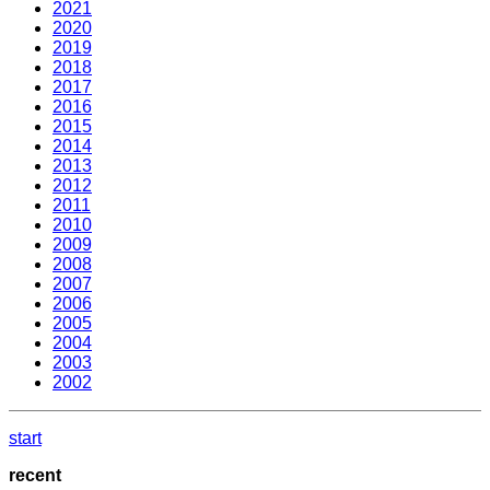
2021
2020
2019
2018
2017
2016
2015
2014
2013
2012
2011
2010
2009
2008
2007
2006
2005
2004
2003
2002
start
recent