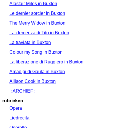
Alastair Miles in Buxton
Le dernier sorcier in Buxton
The Merry Widow in Buxton
La clemenza di Tito in Buxton
La traviata in Buxton
Colour my Song in Buxton
La liberazione di Ruggiero in Buxton
Amadigi di Gaula in Buxton
Allison Cook in Buxton
:: ARCHIEF ::
rubrieken
Opera
Liedrecital
Operette