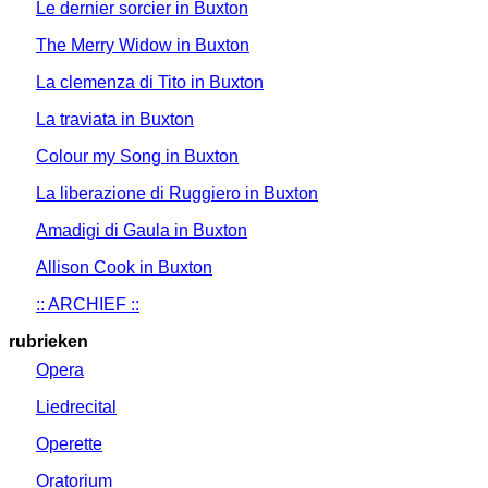
Le dernier sorcier in Buxton
The Merry Widow in Buxton
La clemenza di Tito in Buxton
La traviata in Buxton
Colour my Song in Buxton
La liberazione di Ruggiero in Buxton
Amadigi di Gaula in Buxton
Allison Cook in Buxton
:: ARCHIEF ::
rubrieken
Opera
Liedrecital
Operette
Oratorium