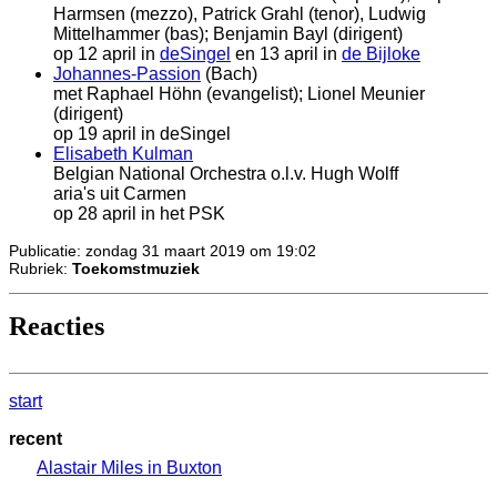
Harmsen (mezzo), Patrick Grahl (tenor), Ludwig
Mittelhammer (bas); Benjamin Bayl (dirigent)
op 12 april in
deSingel
en 13 april in
de Bijloke
Johannes-Passion
(Bach)
met Raphael Höhn (evangelist); Lionel Meunier
(dirigent)
op 19 april in deSingel
Elisabeth Kulman
Belgian National Orchestra o.l.v. Hugh Wolff
aria's uit Carmen
op 28 april in het PSK
Publicatie: zondag 31 maart 2019 om 19:02
Rubriek:
Toekomstmuziek
Reacties
start
recent
Alastair Miles in Buxton