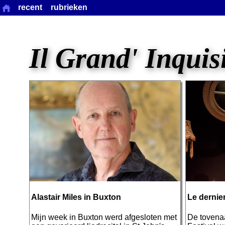
recent
rubrieken
Il Grand' Inquis
Alastair Miles in Buxton
Le dernie
Mijn week in Buxton werd afgesloten met
De tovenaa