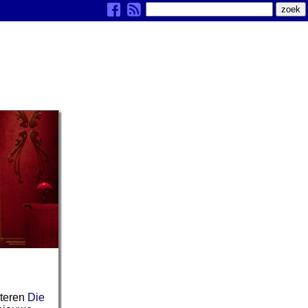
steren
Die