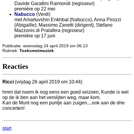
Davide Garattini Raimondi (regisseur)
première op 22 mei
Nabucco
(Verdi)
met Amartuvshin Enkhbat (Nabucco), Anna Pirozzi
(Abigaille); Massimo Zanetti (dirigent), Stefano
Mazzonis di Pralafera (regisseur)
première op 17 juni
Publicatie: woensdag 24 april 2019 om 06:13
Rubriek:
Toekomstmuziek
Reacties
Ricci
(vrijdag 26 april 2019 om 10:44)
hmm dat noem ik nog eens een goed seizoen, Kunde is wel
op de ik ben aan het verslijten weg, maar kom.
Kan de Munt nog een puntje aan zuigen....ook aan de drie
concerten!
start