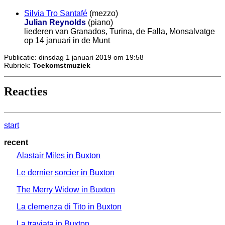
Silvia Tro Santafé
(mezzo)
Julian Reynolds
(piano)
liederen van Granados, Turina, de Falla, Monsalvatge
op 14 januari in de Munt
Publicatie: dinsdag 1 januari 2019 om 19:58
Rubriek:
Toekomstmuziek
Reacties
start
recent
Alastair Miles in Buxton
Le dernier sorcier in Buxton
The Merry Widow in Buxton
La clemenza di Tito in Buxton
La traviata in Buxton