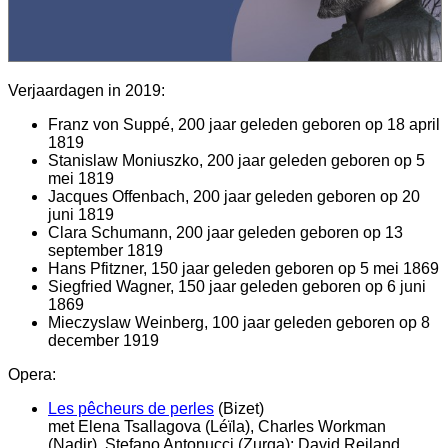
Verjaardagen in 2019:
Franz von Suppé, 200 jaar geleden geboren op 18 april
1819
Stanislaw Moniuszko, 200 jaar geleden geboren op 5
mei 1819
Jacques Offenbach, 200 jaar geleden geboren op 20
juni 1819
Clara Schumann, 200 jaar geleden geboren op 13
september 1819
Hans Pfitzner, 150 jaar geleden geboren op 5 mei 1869
Siegfried Wagner, 150 jaar geleden geboren op 6 juni
1869
Mieczyslaw Weinberg, 100 jaar geleden geboren op 8
december 1919
Opera:
Les pêcheurs de perles
(Bizet)
met Elena Tsallagova (Léïla), Charles Workman
(Nadir), Stefano Antonucci (Zurga); David Reiland