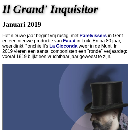
Il Grand' Inquisitor
Januari 2019
Het nieuwe jaar begint vrij rustig, met
Parelvissers
in Gent
en een nieuwe productie van
Faust
in Luik. En na 80 jaar,
weerklinkt Ponchielli's
La Gioconda
weer in de Munt. In
2019 vieren een aantal componisten een "ronde" verjaardag:
vooral 1819 blijkt een vruchtbaar jaar geweest te zijn.