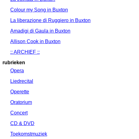
Colour my Song in Buxton
La liberazione di Ruggiero in Buxton
Amadigi di Gaula in Buxton
Allison Cook in Buxton
:: ARCHIEF ::
rubrieken
Opera
Liedrecital
Operette
Oratorium
Concert
CD & DVD
Toekomstmuziek