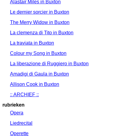
Alastair Miles in Buxton
Le dernier sorcier in Buxton
The Merry Widow in Buxton
La clemenza di Tito in Buxton
La traviata in Buxton
Colour my Song in Buxton
La liberazione di Ruggiero in Buxton
Amadigi di Gaula in Buxton
Allison Cook in Buxton
:: ARCHIEF ::
rubrieken
Opera
Liedrecital
Operette