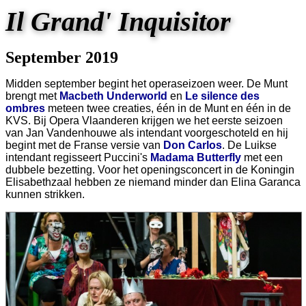
Il Grand' Inquisitor
September 2019
Midden september begint het operaseizoen weer. De Munt
brengt met
Macbeth Underworld
en
Le silence des
ombres
meteen twee creaties, één in de Munt en één in de
KVS. Bij Opera Vlaanderen krijgen we het eerste seizoen
van Jan Vandenhouwe als intendant voorgeschoteld en hij
begint met de Franse versie van
Don Carlos
. De Luikse
intendant regisseert Puccini's
Madama Butterfly
met een
dubbele bezetting. Voor het openingsconcert in de Koningin
Elisabethzaal hebben ze niemand minder dan Elina Garanca
kunnen strikken.