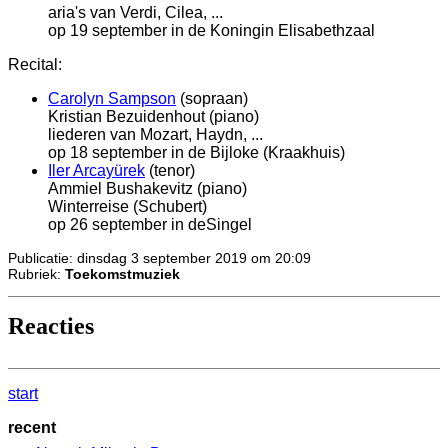
aria's van Verdi, Cilea, ...
op 19 september in de Koningin Elisabethzaal
Recital:
Carolyn Sampson
(sopraan)
Kristian Bezuidenhout (piano)
liederen van Mozart, Haydn, ...
op 18 september in de Bijloke (Kraakhuis)
Iler Arcayürek
(tenor)
Ammiel Bushakevitz (piano)
Winterreise (Schubert)
op 26 september in deSingel
Publicatie: dinsdag 3 september 2019 om 20:09
Rubriek:
Toekomstmuziek
Reacties
start
recent