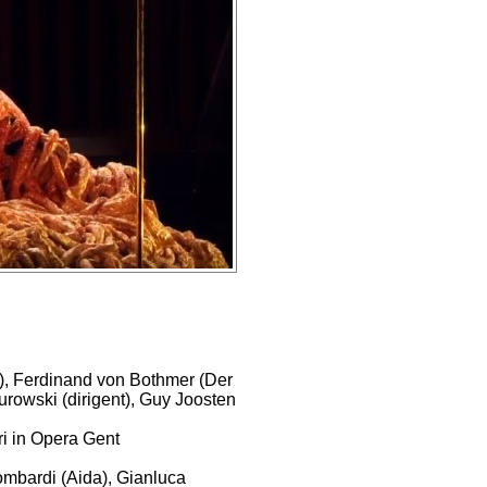
r), Ferdinand von Bothmer (Der
urowski (dirigent), Guy Joosten
ri in Opera Gent
mbardi (Aida), Gianluca