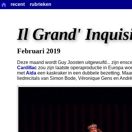
recent
rubrieken
Il Grand' Inquis
Februari 2019
Deze maand wordt Guy Joosten uitgewuifd... zijn ensc
Cardillac
zou zijn laatste operaproductie in Europa wo
met
Aida
een kaskraker in een dubbele bezetting. Maar 
liedrecitals van Simon Bode, Véronique Gens en Andr