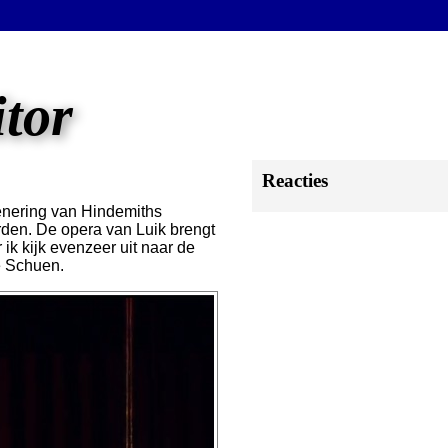
itor
Reacties
enering van Hindemiths
rden. De opera van Luik brengt
ik kijk evenzeer uit naar de
è Schuen.