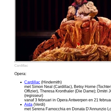
Cardillac
Opera:
Cardillac
(Hindemith)
met Simon Neal (Cardillac), Betsy Horne (Tochte
Offizier), Theresa Kronthaler (Die Dame); Dmitri J
(regisseur)
vanaf 3 februari in Opera Antwerpen en 21 februa
Aida
(Verdi)
met Serena Farnocchia en Donata D'Annunzio Lo