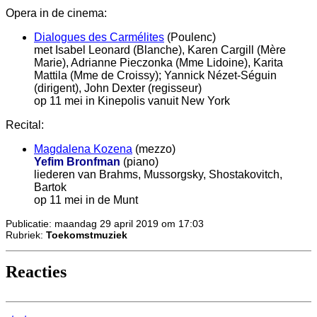
Opera in de cinema:
Dialogues des Carmélites
(Poulenc)
met Isabel Leonard (Blanche), Karen Cargill (Mère
Marie), Adrianne Pieczonka (Mme Lidoine), Karita
Mattila (Mme de Croissy); Yannick Nézet-Séguin
(dirigent), John Dexter (regisseur)
op 11 mei in Kinepolis vanuit New York
Recital:
Magdalena Kozena
(mezzo)
Yefim Bronfman
(piano)
liederen van Brahms, Mussorgsky, Shostakovitch,
Bartok
op 11 mei in de Munt
Publicatie: maandag 29 april 2019 om 17:03
Rubriek:
Toekomstmuziek
Reacties