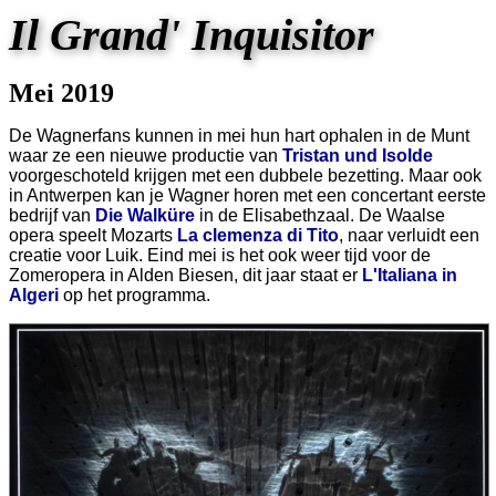
Il Grand' Inquisitor
Mei 2019
De Wagnerfans kunnen in mei hun hart ophalen in de Munt
waar ze een nieuwe productie van
Tristan und Isolde
voorgeschoteld krijgen met een dubbele bezetting. Maar ook
in Antwerpen kan je Wagner horen met een concertant eerste
bedrijf van
Die Walküre
in de Elisabethzaal. De Waalse
opera speelt Mozarts
La clemenza di Tito
, naar verluidt een
creatie voor Luik. Eind mei is het ook weer tijd voor de
Zomeropera in Alden Biesen, dit jaar staat er
L'Italiana in
Algeri
op het programma.