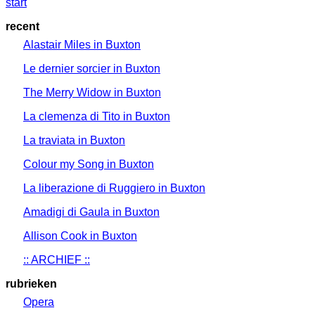
start
recent
Alastair Miles in Buxton
Le dernier sorcier in Buxton
The Merry Widow in Buxton
La clemenza di Tito in Buxton
La traviata in Buxton
Colour my Song in Buxton
La liberazione di Ruggiero in Buxton
Amadigi di Gaula in Buxton
Allison Cook in Buxton
:: ARCHIEF ::
rubrieken
Opera