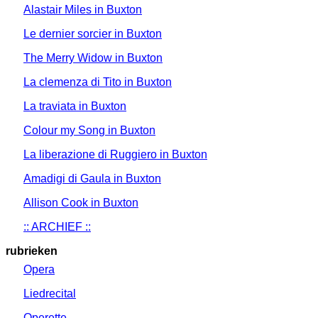
Alastair Miles in Buxton
Le dernier sorcier in Buxton
The Merry Widow in Buxton
La clemenza di Tito in Buxton
La traviata in Buxton
Colour my Song in Buxton
La liberazione di Ruggiero in Buxton
Amadigi di Gaula in Buxton
Allison Cook in Buxton
:: ARCHIEF ::
rubrieken
Opera
Liedrecital
Operette