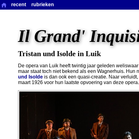
recent
rubrieken
Il Grand' Inquis
Tristan und Isolde in Luik
De opera van Luik heeft twintig jaar geleden weliswaa
maar staat toch niet bekend als een Wagnerhuis. Hun 
und Isolde
is dan ook een quasi-creatie. Naar verluidt
maart 1926 voor hun laatste opvoering van deze opera.