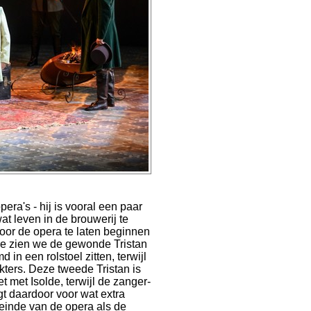
pera's - hij is vooral een paar
at leven in de brouwerij te
door de opera te laten beginnen
ure zien we de gewonde Tristan
 in een rolstoel zitten, terwijl
kters. Deze tweede Tristan is
t met Isolde, terwijl de zanger-
gt daardoor voor wat extra
 einde van de opera als de