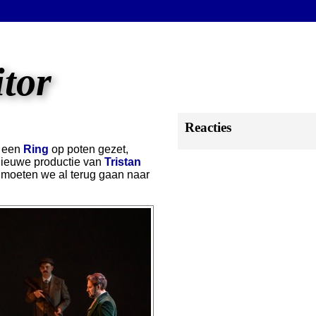
itor
Reacties
r een
Ring
op poten gezet,
nieuwe productie van
Tristan
, moeten we al terug gaan naar