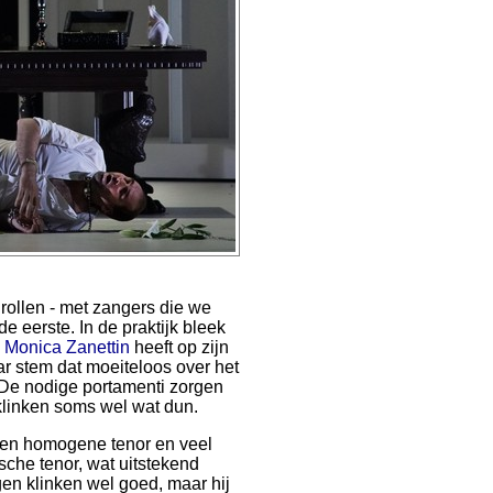
rollen - met zangers die we
 de eerste. In de praktijk bleek
.
Monica Zanettin
heeft op zijn
ar stem dat moeiteloos over het
 De nodige portamenti zorgen
 klinken soms wel wat dun.
een homogene tenor en veel
rische tenor, wat uitstekend
ngen klinken wel goed, maar hij