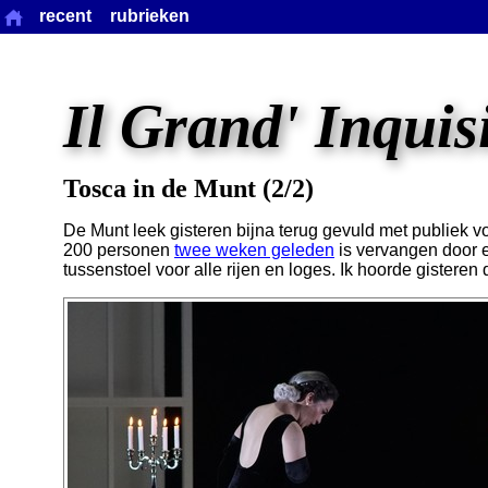
recent
rubrieken
Il Grand' Inquis
Tosca in de Munt (2/2)
De Munt leek gisteren bijna terug gevuld met publiek v
200 personen
twee weken geleden
is vervangen door 
tussenstoel voor alle rijen en loges. Ik hoorde gisteren