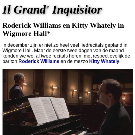
Il Grand' Inquisitor
Roderick Williams en Kitty Whately in
Wigmore Hall*
In december zijn er niet zo heel veel liedrecitals gepland in
Wigmore Hall. Maar de eerste twee dagen van de maand
konden we wel al twee recitals horen, met respectievelijk de
bariton
Roderick Williams
en de mezzo
Kitty Whately
.