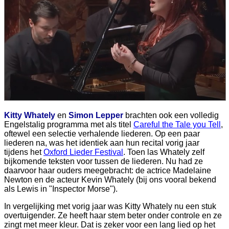
Kitty Whately
en
Simon Lepper
brachten ook een volledig
Engelstalig programma met als titel
Careful the Tale you Tell
,
oftewel een selectie verhalende liederen. Op een paar
liederen na, was het identiek aan hun recital vorig jaar
tijdens het
Oxford Lieder Festival
. Toen las Whately zelf
bijkomende teksten voor tussen de liederen. Nu had ze
daarvoor haar ouders meegebracht: de actrice Madelaine
Newton en de acteur Kevin Whately (bij ons vooral bekend
als Lewis in "Inspector Morse").
In vergelijking met vorig jaar was Kitty Whately nu een stuk
overtuigender. Ze heeft haar stem beter onder controle en ze
zingt met meer kleur. Dat is zeker voor een lang lied op het