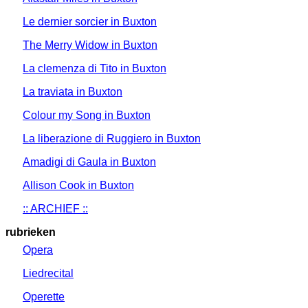
Le dernier sorcier in Buxton
The Merry Widow in Buxton
La clemenza di Tito in Buxton
La traviata in Buxton
Colour my Song in Buxton
La liberazione di Ruggiero in Buxton
Amadigi di Gaula in Buxton
Allison Cook in Buxton
:: ARCHIEF ::
rubrieken
Opera
Liedrecital
Operette