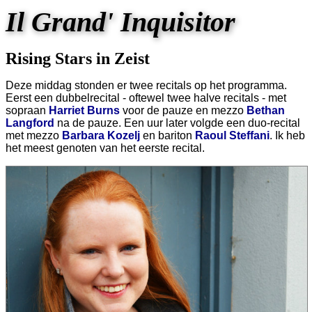
Il Grand' Inquisitor
Rising Stars in Zeist
Deze middag stonden er twee recitals op het programma.
Eerst een dubbelrecital - oftewel twee halve recitals - met
sopraan
Harriet Burns
voor de pauze en mezzo
Bethan
Langford
na de pauze. Een uur later volgde een duo-recital
met mezzo
Barbara Kozelj
en bariton
Raoul Steffani
. Ik heb
het meest genoten van het eerste recital.