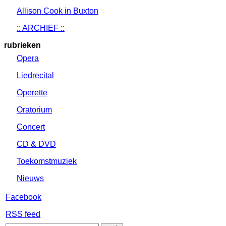
Allison Cook in Buxton
:: ARCHIEF ::
rubrieken
Opera
Liedrecital
Operette
Oratorium
Concert
CD & DVD
Toekomstmuziek
Nieuws
Facebook
RSS feed