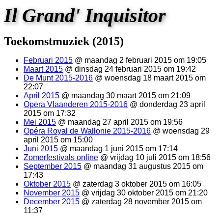
Il Grand' Inquisitor
Toekomstmuziek (2015)
Februari 2015
@ maandag 2 februari 2015 om 19:05
Maart 2015
@ dinsdag 24 februari 2015 om 19:42
De Munt 2015-2016
@ woensdag 18 maart 2015 om
22:07
April 2015
@ maandag 30 maart 2015 om 21:09
Opera Vlaanderen 2015-2016
@ donderdag 23 april
2015 om 17:32
Mei 2015
@ maandag 27 april 2015 om 19:56
Opéra Royal de Wallonie 2015-2016
@ woensdag 29
april 2015 om 15:00
Juni 2015
@ maandag 1 juni 2015 om 17:14
Zomerfestivals online
@ vrijdag 10 juli 2015 om 18:56
September 2015
@ maandag 31 augustus 2015 om
17:43
Oktober 2015
@ zaterdag 3 oktober 2015 om 16:05
November 2015
@ vrijdag 30 oktober 2015 om 21:20
December 2015
@ zaterdag 28 november 2015 om
11:37