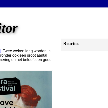
itor
Reacties
l
. Twee weken lang worden in
ronder ook een groot aantal
mering en het belooft een goed