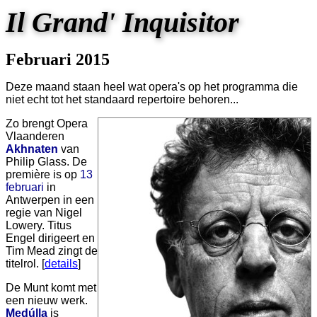
Il Grand' Inquisitor
Februari 2015
Deze maand staan heel wat opera's op het programma die
niet echt tot het standaard repertoire behoren...
Zo brengt Opera
Vlaanderen
Akhnaten
van
Philip Glass. De
première is op
13
februari
in
Antwerpen in een
regie van Nigel
Lowery. Titus
Engel dirigeert en
Tim Mead zingt de
titelrol. [
details
]
De Munt komt met
een nieuw werk.
Medúlla
is