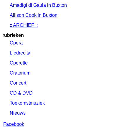
Amadigi di Gaula in Buxton
Allison Cook in Buxton
:: ARCHIEF ::
rubrieken
Opera
Liedrecital
Operette
Oratorium
Concert
CD & DVD
Toekomstmuziek
Nieuws
Facebook