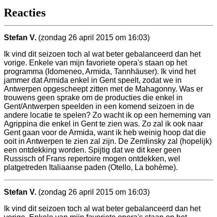
Reacties
Stefan V.
(zondag 26 april 2015 om 16:03)
Ik vind dit seizoen toch al wat beter gebalanceerd dan het
vorige. Enkele van mijn favoriete opera's staan op het
programma (Idomeneo, Armida, Tannhäuser). Ik vind het
jammer dat Armida enkel in Gent speelt, zodat we in
Antwerpen opgescheept zitten met de Mahagonny. Was er
trouwens geen sprake om de producties die enkel in
Gent/Antwerpen speelden in een komend seizoen in de
andere locatie te spelen? Zo wacht ik op een herneming van
Agrippina die enkel in Gent te zien was. Zo zal ik ook naar
Gent gaan voor de Armida, want ik heb weinig hoop dat die
ooit in Antwerpen te zien zal zijn. De Zemlinsky zal (hopelijk)
een ontdekking worden. Spijtig dat we dit keer geen
Russisch of Frans repertoire mogen ontdekken, wel
platgetreden Italiaanse paden (Otello, La bohème).
Stefan V.
(zondag 26 april 2015 om 16:03)
Ik vind dit seizoen toch al wat beter gebalanceerd dan het