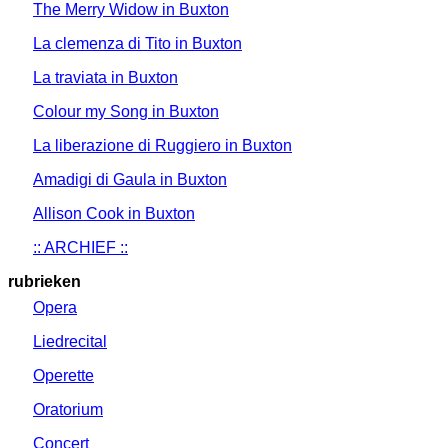
The Merry Widow in Buxton
La clemenza di Tito in Buxton
La traviata in Buxton
Colour my Song in Buxton
La liberazione di Ruggiero in Buxton
Amadigi di Gaula in Buxton
Allison Cook in Buxton
:: ARCHIEF ::
rubrieken
Opera
Liedrecital
Operette
Oratorium
Concert