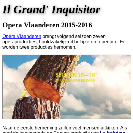
Il Grand' Inquisitor
Opera Vlaanderen 2015-2016
Opera Vlaanderen
brengt volgend seizoen zeven
operaproducties, hoofdzakelijk uit het ijzeren repertoire. Er
worden twee producties hernomen.
Naar de eerste herneming zullen veel mensen uitkijken. Als