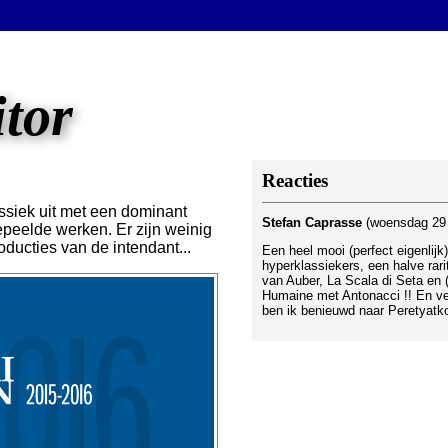
itor
Reacties
ssiek uit met een dominant
Stefan Caprasse
(woensdag 29 
peelde werken. Er zijn weinig
oducties van de intendant...
Een heel mooi (perfect eigenlijk
hyperklassiekers, een halve rarit
van Auber, La Scala di Seta en (w
Humaine met Antonacci !! En ver
ben ik benieuwd naar Peretyatk