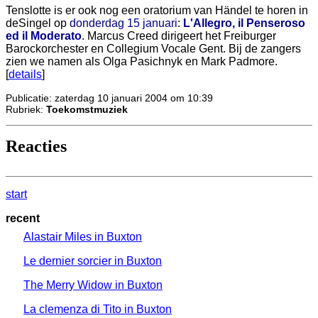
Tenslotte is er ook nog een oratorium van Händel te horen in
deSingel op
donderdag 15 januari
:
L'Allegro, il Penseroso
ed il Moderato
. Marcus Creed dirigeert het Freiburger
Barockorchester en Collegium Vocale Gent. Bij de zangers
zien we namen als Olga Pasichnyk en Mark Padmore.
[
details
]
Publicatie: zaterdag 10 januari 2004 om 10:39
Rubriek:
Toekomstmuziek
Reacties
start
recent
Alastair Miles in Buxton
Le dernier sorcier in Buxton
The Merry Widow in Buxton
La clemenza di Tito in Buxton