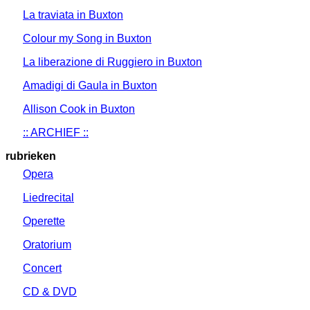
La traviata in Buxton
Colour my Song in Buxton
La liberazione di Ruggiero in Buxton
Amadigi di Gaula in Buxton
Allison Cook in Buxton
:: ARCHIEF ::
rubrieken
Opera
Liedrecital
Operette
Oratorium
Concert
CD & DVD