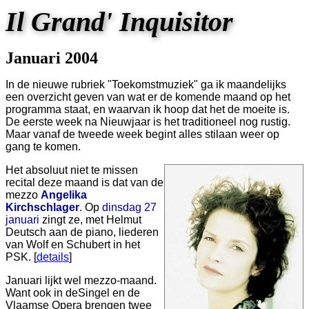
Il Grand' Inquisitor
Januari 2004
In de nieuwe rubriek "Toekomstmuziek" ga ik maandelijks
een overzicht geven van wat er de komende maand op het
programma staat, en waarvan ik hoop dat het de moeite is.
De eerste week na Nieuwjaar is het traditioneel nog rustig.
Maar vanaf de tweede week begint alles stilaan weer op
gang te komen.
Het absoluut niet te missen
recital deze maand is dat van de
mezzo
Angelika
Kirchschlager
. Op
dinsdag 27
januari
zingt ze, met Helmut
Deutsch aan de piano, liederen
van Wolf en Schubert in het
PSK. [
details
]
Januari lijkt wel mezzo-maand.
Want ook in deSingel en de
Vlaamse Opera brengen twee