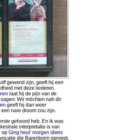
ff gewend zijn, geeft hij een
wdheid met deze liederen.
mmen
laat hij de pijn van de
n sagen: Wir möchten nah dir
gen
geeft hij dan weer
 een nare droom zou zijn.
erste gehoord heb. En ik was
estrale interpretatie is van
e op
Ging heut' morgen übers
vocatie die Barenboim oproept,