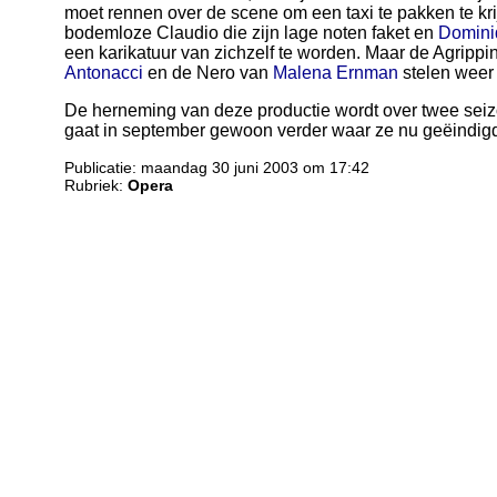
moet rennen over de scene om een taxi te pakken te kr
bodemloze Claudio die zijn lage noten faket en
Domini
een karikatuur van zichzelf te worden. Maar de Agripp
Antonacci
en de Nero van
Malena Ernman
stelen weer
De herneming van deze productie wordt over twee seiz
gaat in september gewoon verder waar ze nu geëindigd
Publicatie: maandag 30 juni 2003 om 17:42
Rubriek:
Opera