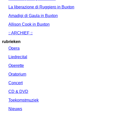
La liberazione di Ruggiero in Buxton
Amadigi di Gaula in Buxton
Allison Cook in Buxton
:: ARCHIEF ::
rubrieken
Opera
Liedrecital
Operette
Oratorium
Concert
CD & DVD
Toekomstmuziek
Nieuws