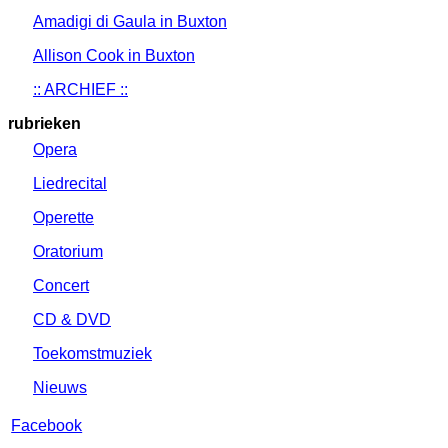
Amadigi di Gaula in Buxton
Allison Cook in Buxton
:: ARCHIEF ::
rubrieken
Opera
Liedrecital
Operette
Oratorium
Concert
CD & DVD
Toekomstmuziek
Nieuws
Facebook