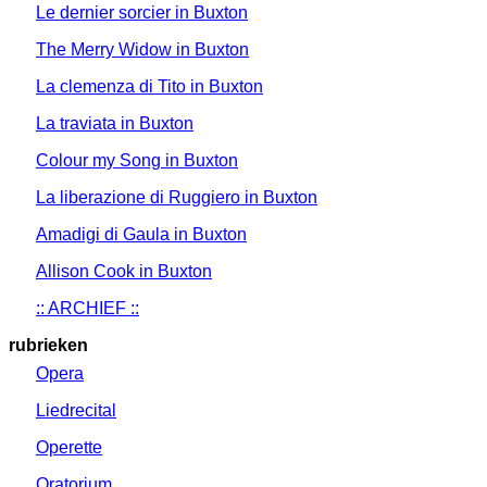
Le dernier sorcier in Buxton
The Merry Widow in Buxton
La clemenza di Tito in Buxton
La traviata in Buxton
Colour my Song in Buxton
La liberazione di Ruggiero in Buxton
Amadigi di Gaula in Buxton
Allison Cook in Buxton
:: ARCHIEF ::
rubrieken
Opera
Liedrecital
Operette
Oratorium