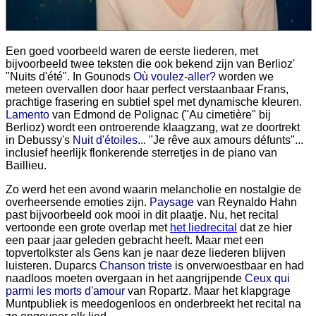
Een goed voorbeeld waren de eerste liederen, met
bijvoorbeeld twee teksten die ook bekend zijn van Berlioz'
"Nuits d'été". In Gounods
Où voulez-aller?
worden we
meteen overvallen door haar perfect verstaanbaar Frans,
prachtige frasering en subtiel spel met dynamische kleuren.
Lamento
van Edmond de Polignac ("Au cimetière" bij
Berlioz) wordt een ontroerende klaagzang, wat ze doortrekt
in Debussy's
Nuit d'étoiles
... "Je rêve aux amours défunts"...
inclusief heerlijk flonkerende sterretjes in de piano van
Baillieu.
Zo werd het een avond waarin melancholie en nostalgie de
overheersende emoties zijn.
Paysage
van Reynaldo Hahn
past bijvoorbeeld ook mooi in dit plaatje. Nu, het recital
vertoonde een grote overlap met
het liedrecital
dat ze hier
een paar jaar geleden gebracht heeft. Maar met een
topvertolkster als Gens kan je naar deze liederen blijven
luisteren. Duparcs
Chanson triste
is onverwoestbaar en had
naadloos moeten overgaan in het aangrijpende
Ceux qui
parmi les morts d'amour
van Ropartz. Maar het klapgrage
Muntpubliek is meedogenloos en onderbreekt het recital na