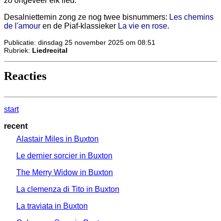
zo ongeveer elk lied.
Desalniettemin zong ze nog twee bisnummers:
Les chemins
de l'amour
en de Piaf-klassieker
La vie en rose
.
Publicatie: dinsdag 25 november 2025 om 08:51
Rubriek:
Liedrecital
Reacties
start
recent
Alastair Miles in Buxton
Le dernier sorcier in Buxton
The Merry Widow in Buxton
La clemenza di Tito in Buxton
La traviata in Buxton