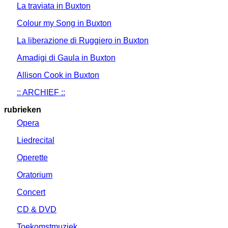
La traviata in Buxton
Colour my Song in Buxton
La liberazione di Ruggiero in Buxton
Amadigi di Gaula in Buxton
Allison Cook in Buxton
:: ARCHIEF ::
rubrieken
Opera
Liedrecital
Operette
Oratorium
Concert
CD & DVD
Toekomstmuziek