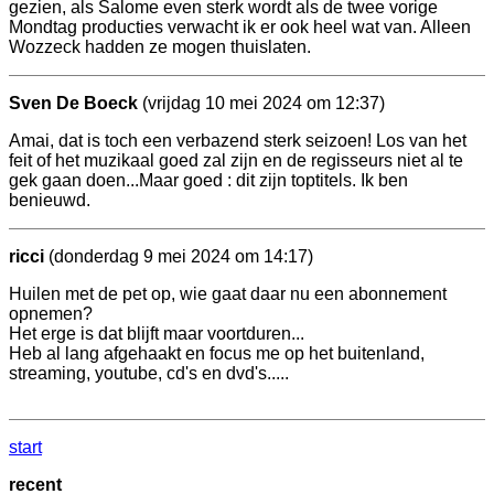
gezien, als Salome even sterk wordt als de twee vorige
Mondtag producties verwacht ik er ook heel wat van. Alleen
Wozzeck hadden ze mogen thuislaten.
Sven De Boeck
(vrijdag 10 mei 2024 om 12:37)
Amai, dat is toch een verbazend sterk seizoen! Los van het
feit of het muzikaal goed zal zijn en de regisseurs niet al te
gek gaan doen...Maar goed : dit zijn toptitels. Ik ben
benieuwd.
ricci
(donderdag 9 mei 2024 om 14:17)
Huilen met de pet op, wie gaat daar nu een abonnement
opnemen?
Het erge is dat blijft maar voortduren...
Heb al lang afgehaakt en focus me op het buitenland,
streaming, youtube, cd's en dvd's.....
start
recent