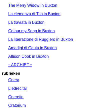
The Merry Widow in Buxton
La clemenza di Tito in Buxton
La traviata in Buxton
Colour my Song in Buxton
La liberazione di Ruggiero in Buxton
Amadigi di Gaula in Buxton
Allison Cook in Buxton
:: ARCHIEF ::
rubrieken
Opera
Liedrecital
Operette
Oratorium