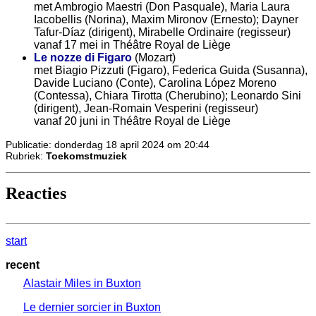
met Ambrogio Maestri (Don Pasquale), Maria Laura
Iacobellis (Norina), Maxim Mironov (Ernesto); Dayner
Tafur-Díaz (dirigent), Mirabelle Ordinaire (regisseur)
vanaf 17 mei in Théâtre Royal de Liège
Le nozze di Figaro
(Mozart)
met Biagio Pizzuti (Figaro), Federica Guida (Susanna),
Davide Luciano (Conte), Carolina López Moreno
(Contessa), Chiara Tirotta (Cherubino); Leonardo Sini
(dirigent), Jean-Romain Vesperini (regisseur)
vanaf 20 juni in Théâtre Royal de Liège
Publicatie: donderdag 18 april 2024 om 20:44
Rubriek:
Toekomstmuziek
Reacties
start
recent
Alastair Miles in Buxton
Le dernier sorcier in Buxton