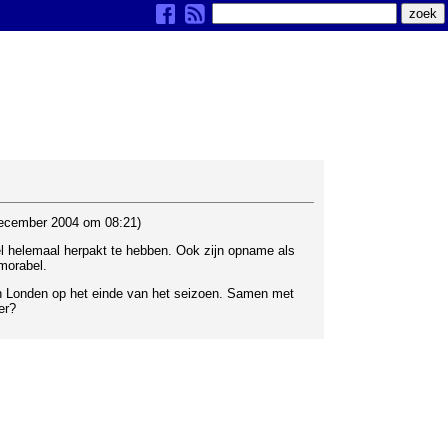
ecember 2004 om 08:21)
el helemaal herpakt te hebben. Ook zijn opname als
morabel.
in Londen op het einde van het seizoen. Samen met
er?