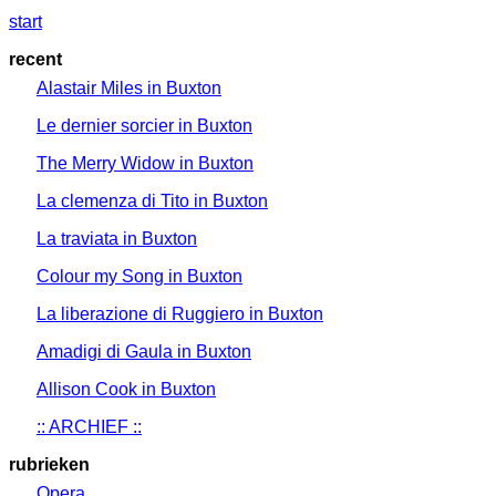
start
recent
Alastair Miles in Buxton
Le dernier sorcier in Buxton
The Merry Widow in Buxton
La clemenza di Tito in Buxton
La traviata in Buxton
Colour my Song in Buxton
La liberazione di Ruggiero in Buxton
Amadigi di Gaula in Buxton
Allison Cook in Buxton
:: ARCHIEF ::
rubrieken
Opera