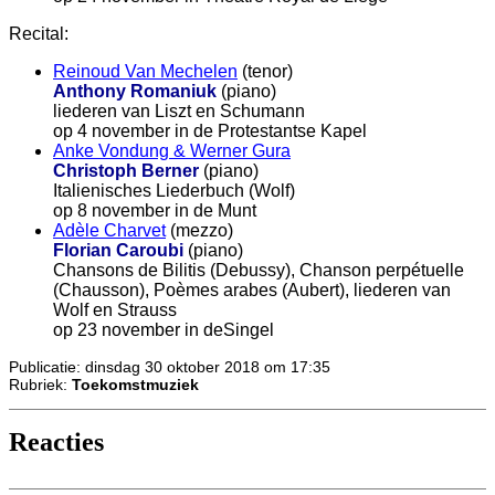
Recital:
Reinoud Van Mechelen
(tenor)
Anthony Romaniuk
(piano)
liederen van Liszt en Schumann
op 4 november in de Protestantse Kapel
Anke Vondung & Werner Gura
Christoph Berner
(piano)
Italienisches Liederbuch (Wolf)
op 8 november in de Munt
Adèle Charvet
(mezzo)
Florian Caroubi
(piano)
Chansons de Bilitis (Debussy), Chanson perpétuelle
(Chausson), Poèmes arabes (Aubert), liederen van
Wolf en Strauss
op 23 november in deSingel
Publicatie: dinsdag 30 oktober 2018 om 17:35
Rubriek:
Toekomstmuziek
Reacties