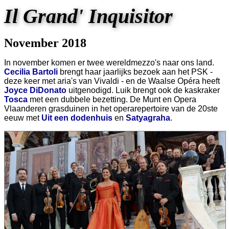
Il Grand' Inquisitor
November 2018
In november komen er twee wereldmezzo's naar ons land.
Cecilia Bartoli
brengt haar jaarlijks bezoek aan het PSK -
deze keer met aria's van Vivaldi - en de Waalse Opéra heeft
Joyce DiDonato
uitgenodigd. Luik brengt ook de kaskraker
Tosca
met een dubbele bezetting. De Munt en Opera
Vlaanderen grasduinen in het operarepertoire van de 20ste
eeuw met
Uit een dodenhuis
en
Satyagraha
.