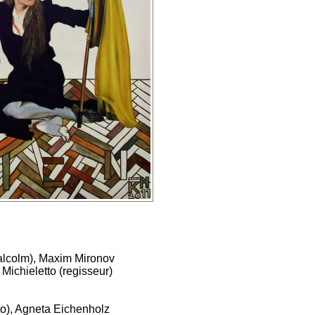
alcolm), Maxim Mironov
Michieletto (regisseur)
to), Agneta Eichenholz