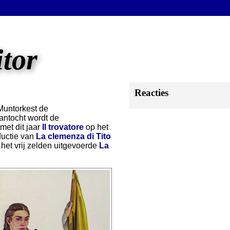
itor
Reacties
 Muntorkest de
antocht wordt de
et dit jaar
Il trovatore
op het
uctie van
La clemenza di Tito
het vrij zelden uitgevoerde
La