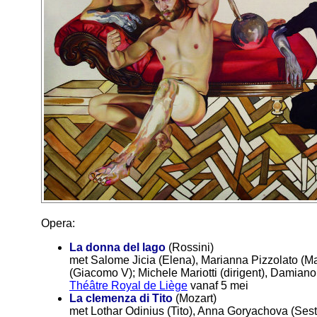
Opera:
La donna del lago
(Rossini)
met Salome Jicia (Elena), Marianna Pizzolato (M
(Giacomo V); Michele Mariotti (dirigent), Damiano 
Théâtre Royal de Liège
vanaf 5 mei
La clemenza di Tito
(Mozart)
met Lothar Odinius (Tito), Anna Goryachova (Ses