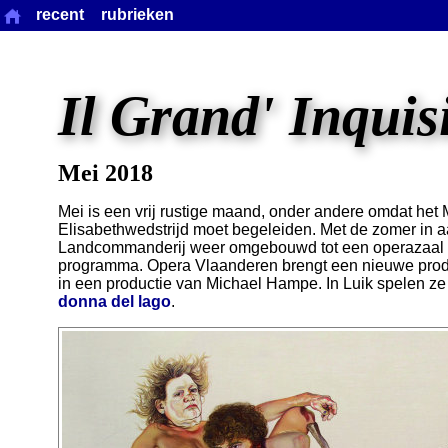
recent
rubrieken
Il Grand' Inquis
Mei 2018
Mei is een vrij rustige maand, onder andere omdat het
Elisabethwedstrijd moet begeleiden. Met de zomer in a
Landcommanderij weer omgebouwd tot een operazaal m
programma. Opera Vlaanderen brengt een nieuwe prod
in een productie van Michael Hampe. In Luik spelen ze 
donna del lago
.