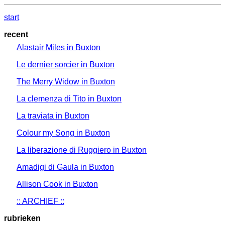
start
recent
Alastair Miles in Buxton
Le dernier sorcier in Buxton
The Merry Widow in Buxton
La clemenza di Tito in Buxton
La traviata in Buxton
Colour my Song in Buxton
La liberazione di Ruggiero in Buxton
Amadigi di Gaula in Buxton
Allison Cook in Buxton
:: ARCHIEF ::
rubrieken