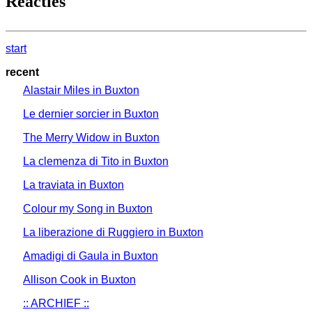
Reacties
start
recent
Alastair Miles in Buxton
Le dernier sorcier in Buxton
The Merry Widow in Buxton
La clemenza di Tito in Buxton
La traviata in Buxton
Colour my Song in Buxton
La liberazione di Ruggiero in Buxton
Amadigi di Gaula in Buxton
Allison Cook in Buxton
:: ARCHIEF ::