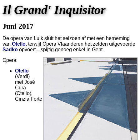
Il Grand' Inquisitor
Juni 2017
De opera van Luik sluit het seizoen af met een herneming
van
Otello
, terwijl Opera Vlaanderen het zelden uitgevoerde
Sadko
opvoert... spijtig genoeg enkel in Gent.
Opera:
Otello
(Verdi)
met José
Cura
(Otello),
Cinzia Forte