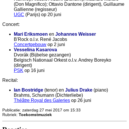
(Don Magnifico); Ottavio Dantone (dirigent), Guillaume
Gallienne (regisseur)
UGC
(Parijs) op 20 juni
Concert:
Mari Eriksmoen
en
Johannes Weisser
B'Rock o.l.v. René Jacobs
Concertgebouw
op 2 juni
Vesselina Kasarova
Dvorák (Bijbelse gezangen)
Belgisch Nationaal Orkest o.l.v. Andrey Boreyko
(dirigent)
PSK
op 16 juni
Recital:
Ian Bostridge
(tenor) en
Julius Drake
(piano)
Brahms, Schumann (Dichterliebe)
Théâtre Royal des Galeries
op 26 juni
Publicatie: zaterdag 27 mei 2017 om 15:33
Rubriek:
Toekomstmuziek