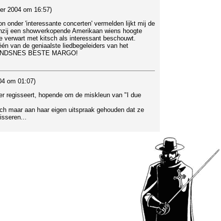
ber 2004 om 16:57)
onder 'interessante concerten' vermelden lijkt mij de
Tenzij een showverkopende Amerikaan wiens hoogte
ie verwart met kitsch als interessant beschouwt.
én van de geniaalste liedbegeleiders van het
 ANDSNES BESTE MARGO!
04 om 01:07)
r regisseert, hopende om de miskleun van "I due
ich maar aan haar eigen uitspraak gehouden dat ze
isseren...