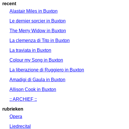
recent
Alastair Miles in Buxton
Le dernier sorcier in Buxton
The Merry Widow in Buxton
La clemenza di Tito in Buxton
La traviata in Buxton
Colour my Song in Buxton
La liberazione di Ruggiero in Buxton
Amadigi di Gaula in Buxton
Allison Cook in Buxton
:: ARCHIEF ::
rubrieken
Opera
Liedrecital