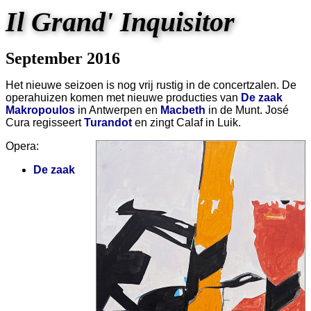
Il Grand' Inquisitor
September 2016
Het nieuwe seizoen is nog vrij rustig in de concertzalen. De
operahuizen komen met nieuwe producties van
De zaak
Makropoulos
in Antwerpen en
Macbeth
in de Munt. José
Cura regisseert
Turandot
en zingt Calaf in Luik.
Opera:
De zaak