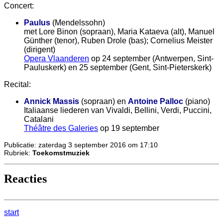
Concert:
Paulus
(Mendelssohn)
met Lore Binon (sopraan), Maria Kataeva (alt), Manuel
Günther (tenor), Ruben Drole (bas); Cornelius Meister
(dirigent)
Opera Vlaanderen
op 24 september (Antwerpen, Sint-
Pauluskerk) en 25 september (Gent, Sint-Pieterskerk)
Recital:
Annick Massis
(sopraan) en
Antoine Palloc
(piano)
Italiaanse liederen van Vivaldi, Bellini, Verdi, Puccini,
Catalani
Théâtre des Galeries
op 19 september
Publicatie: zaterdag 3 september 2016 om 17:10
Rubriek:
Toekomstmuziek
Reacties
start