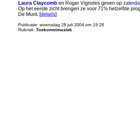
Laura Claycomb
en Roger Vignoles geven op
zaterda
Op het eerste zicht brengen ze voor 71% hetzelfde pr
De Munt. [
details
]
Publicatie: woensdag 28 juli 2004 om 19:28
Rubriek:
Toekomstmuziek