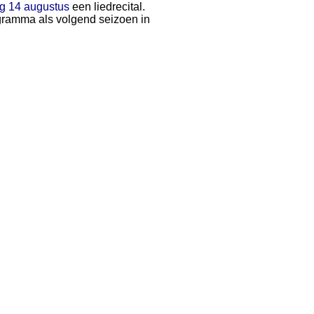
g 14 augustus
een liedrecital.
ogramma als volgend seizoen in