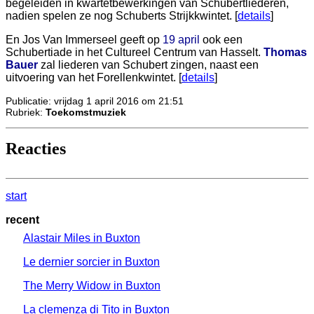
begeleiden in kwartetbewerkingen van Schubertliederen,
nadien spelen ze nog Schuberts Strijkkwintet. [
details
]
En Jos Van Immerseel geeft op
19 april
ook een
Schubertiade in het Cultureel Centrum van Hasselt.
Thomas
Bauer
zal liederen van Schubert zingen, naast een
uitvoering van het Forellenkwintet. [
details
]
Publicatie: vrijdag 1 april 2016 om 21:51
Rubriek:
Toekomstmuziek
Reacties
start
recent
Alastair Miles in Buxton
Le dernier sorcier in Buxton
The Merry Widow in Buxton
La clemenza di Tito in Buxton