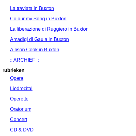
La traviata in Buxton
Colour my Song in Buxton
La liberazione di Ruggiero in Buxton
Amadigi di Gaula in Buxton
Allison Cook in Buxton
:: ARCHIEF ::
rubrieken
Opera
Liedrecital
Operette
Oratorium
Concert
CD & DVD