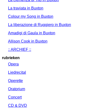
La traviata in Buxton
Colour my Song in Buxton
La liberazione di Ruggiero in Buxton
Amadigi di Gaula in Buxton
Allison Cook in Buxton
:: ARCHIEF ::
rubrieken
Opera
Liedrecital
Operette
Oratorium
Concert
CD & DVD