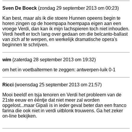
Sven De Boeck
(zondag 29 september 2013 om 00:23)
Kan best, maar als ik die stoere Hunnen opeens begin te
horen zingen op de hoempapa hoempapa eigen aan een
vroege Verdi, dan kan ik mijn lachspieren toch niet inhouden.
Verdi heeft er toch lang over gedaan om die belcanto-ballast
van zich af te werpen, en werkelijk dramatische opera's
beginnen te schrijven.
wim
(zaterdag 28 september 2013 om 19:32)
om het in voetbaltermen te zeggen: antwerpen-luik 0-1
Ricci
(woensdag 25 september 2013 om 21:57)
Mooi beeld! en tsja tenoren en Verdi het probleem van de
21ste eeuw en ééntje dat niet meer zal worden
opgelost...maar Gipali is in ieder geval beter dan een franco
farina die ook niet in verdi uitblonk trouwens. Ga het zeker
on-line bekijken.