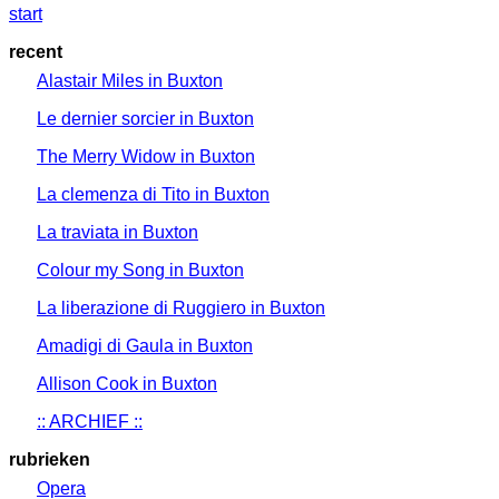
start
recent
Alastair Miles in Buxton
Le dernier sorcier in Buxton
The Merry Widow in Buxton
La clemenza di Tito in Buxton
La traviata in Buxton
Colour my Song in Buxton
La liberazione di Ruggiero in Buxton
Amadigi di Gaula in Buxton
Allison Cook in Buxton
:: ARCHIEF ::
rubrieken
Opera