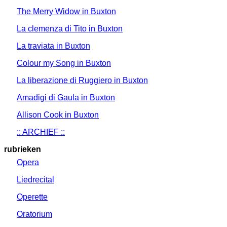
The Merry Widow in Buxton
La clemenza di Tito in Buxton
La traviata in Buxton
Colour my Song in Buxton
La liberazione di Ruggiero in Buxton
Amadigi di Gaula in Buxton
Allison Cook in Buxton
:: ARCHIEF ::
rubrieken
Opera
Liedrecital
Operette
Oratorium