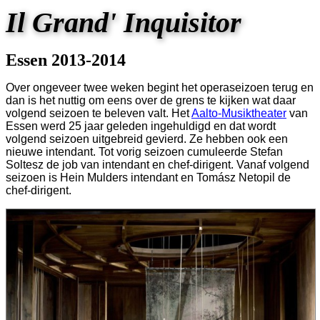
Il Grand' Inquisitor
Essen 2013-2014
Over ongeveer twee weken begint het operaseizoen terug en
dan is het nuttig om eens over de grens te kijken wat daar
volgend seizoen te beleven valt. Het
Aalto-Musiktheater
van
Essen werd 25 jaar geleden ingehuldigd en dat wordt
volgend seizoen uitgebreid gevierd. Ze hebben ook een
nieuwe intendant. Tot vorig seizoen cumuleerde Stefan
Soltesz de job van intendant en chef-dirigent. Vanaf volgend
seizoen is Hein Mulders intendant en Tomász Netopil de
chef-dirigent.