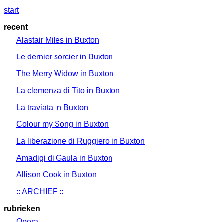
start
recent
Alastair Miles in Buxton
Le dernier sorcier in Buxton
The Merry Widow in Buxton
La clemenza di Tito in Buxton
La traviata in Buxton
Colour my Song in Buxton
La liberazione di Ruggiero in Buxton
Amadigi di Gaula in Buxton
Allison Cook in Buxton
:: ARCHIEF ::
rubrieken
Opera