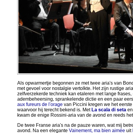
Als opwarmertje begonnen ze met twee aria's van Bono
met gevoel voor nostalgie vertolkte. Het zijn rustige ari
zelfverzekerde techniek kan etaleren met lange frases, 
adembeheersing, sprankelende dictie en een paar eerste 
aux fureurs de l'orage
van Piccini kregen we het eerste 
waarvoor hij terecht bekend is. Met
La scala di seta
e
kwam de enige Rossini-aria van de avond en reeds het 
De twee Franse aria's na de pauze waren, wat mij betre
avond. Na een elegante
Vainement, ma bien aimée
uit