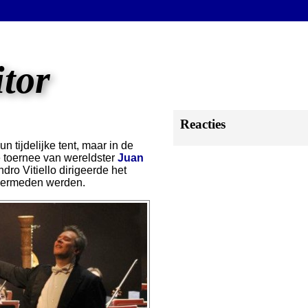
itor
Reacties
n tijdelijke tent, maar in de
e toernee van wereldster
Juan
dro Vitiello dirigeerde het
vermeden werden.