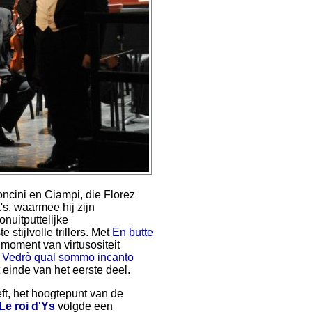
ncini en Ciampi, die Florez
a's, waarmee hij zijn
onuitputtelijke
stijlvolle trillers. Met
En butte
moment van virtusositeit
n
Vedrò qual sommo incanto
einde van het eerste deel.
ft, het hoogtepunt van de
Le roi d'Ys
volgde een