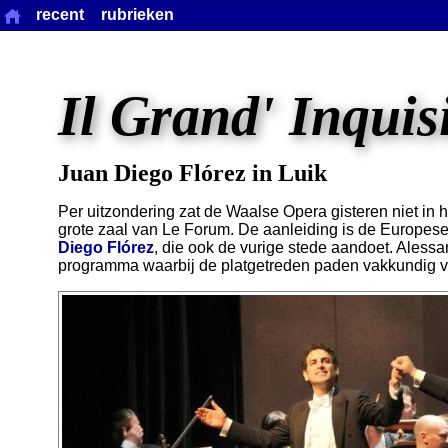
recent
rubrieken
Il Grand' Inquis
Juan Diego Flórez in Luik
Per uitzondering zat de Waalse Opera gisteren niet in hu
grote zaal van Le Forum. De aanleiding is de Europes
Diego Flórez
, die ook de vurige stede aandoet. Alessan
programma waarbij de platgetreden paden vakkundig 