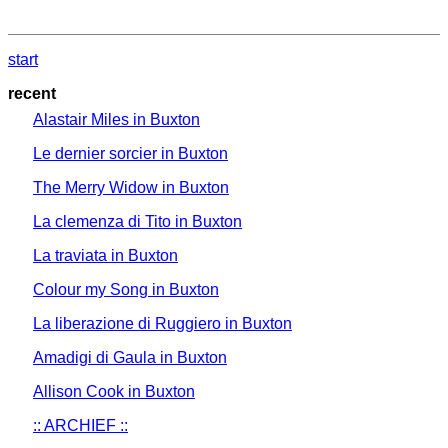
start
recent
Alastair Miles in Buxton
Le dernier sorcier in Buxton
The Merry Widow in Buxton
La clemenza di Tito in Buxton
La traviata in Buxton
Colour my Song in Buxton
La liberazione di Ruggiero in Buxton
Amadigi di Gaula in Buxton
Allison Cook in Buxton
:: ARCHIEF ::