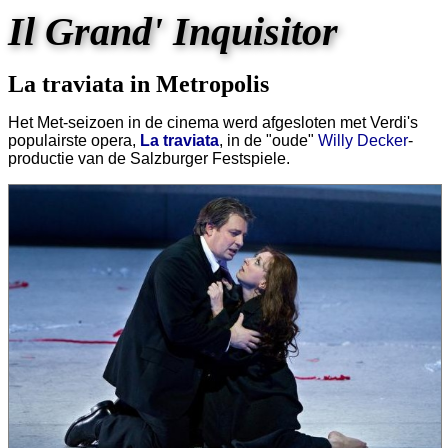
Il Grand' Inquisitor
La traviata in Metropolis
Het Met-seizoen in de cinema werd afgesloten met Verdi's
populairste opera,
La traviata
, in de "oude"
Willy Decker
-
productie van de Salzburger Festspiele.