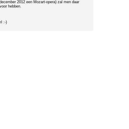
n december 2012 een Mozart-opera) zal men daar
 voor hebben.
 :-)