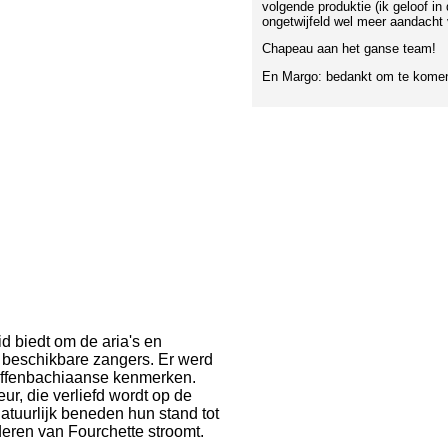
volgende produktie (ik geloof i
ongetwijfeld wel meer aandacht
Chapeau aan het ganse team!
En Margo: bedankt om te komen!
d biedt om de aria's en
 beschikbare zangers. Er werd
Offenbachiaanse kenmerken.
ur, die verliefd wordt op de
atuurlijk beneden hun stand tot
aderen van Fourchette stroomt.