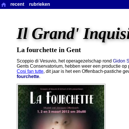
recent
rubrieken
Il Grand' Inquis
La fourchette in Gent
Scoppio di Vesuvio, het operagezelschap rond
Gidon 
Gents Conservatorium, hebben weer een productie op p
Cosi fan tutte
, dit jaar is het een Offenbach-pastiche
fourchette
.