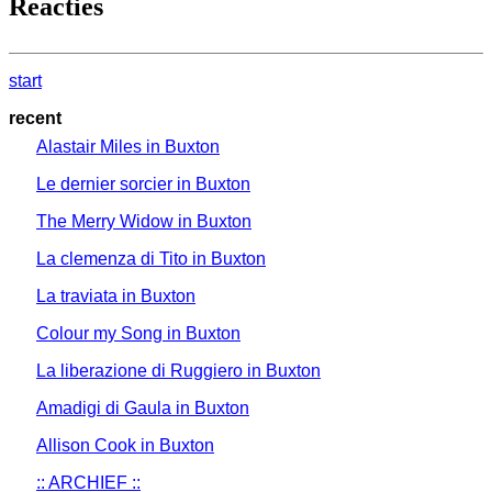
Reacties
start
recent
Alastair Miles in Buxton
Le dernier sorcier in Buxton
The Merry Widow in Buxton
La clemenza di Tito in Buxton
La traviata in Buxton
Colour my Song in Buxton
La liberazione di Ruggiero in Buxton
Amadigi di Gaula in Buxton
Allison Cook in Buxton
:: ARCHIEF ::