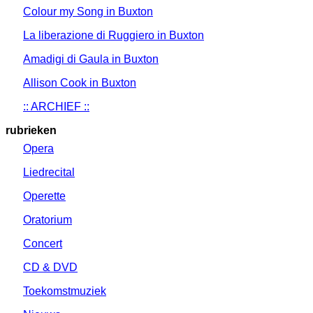
Colour my Song in Buxton
La liberazione di Ruggiero in Buxton
Amadigi di Gaula in Buxton
Allison Cook in Buxton
:: ARCHIEF ::
rubrieken
Opera
Liedrecital
Operette
Oratorium
Concert
CD & DVD
Toekomstmuziek