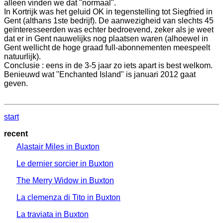
alleen vinden we dat "normaal".
In Kortrijk was het geluid OK in tegenstelling tot Siegfried in
Gent (althans 1ste bedrijf). De aanwezigheid van slechts 45
geïnteresseerden was echter bedroevend, zeker als je weet
dat er in Gent nauwelijks nog plaatsen waren (alhoewel in
Gent wellicht de hoge graad full-abonnementen meespeelt
natuurlijk).
Conclusie : eens in de 3-5 jaar zo iets apart is best welkom.
Benieuwd wat "Enchanted Island" is januari 2012 gaat
geven.
start
recent
Alastair Miles in Buxton
Le dernier sorcier in Buxton
The Merry Widow in Buxton
La clemenza di Tito in Buxton
La traviata in Buxton