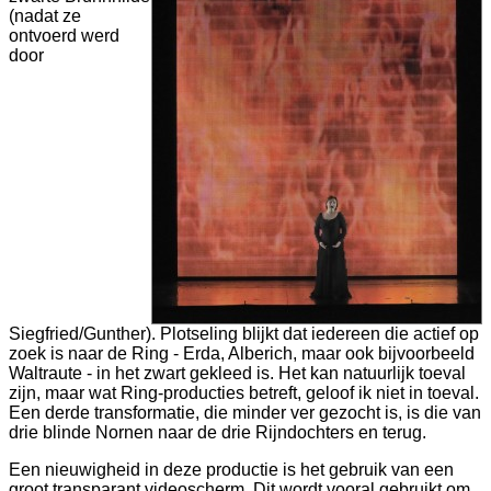
(nadat ze
ontvoerd werd
door
Siegfried/Gunther). Plotseling blijkt dat iedereen die actief op
zoek is naar de Ring - Erda, Alberich, maar ook bijvoorbeeld
Waltraute - in het zwart gekleed is. Het kan natuurlijk toeval
zijn, maar wat Ring-producties betreft, geloof ik niet in toeval.
Een derde transformatie, die minder ver gezocht is, is die van
drie blinde Nornen naar de drie Rijndochters en terug.
Een nieuwigheid in deze productie is het gebruik van een
groot transparant videoscherm. Dit wordt vooral gebruikt om