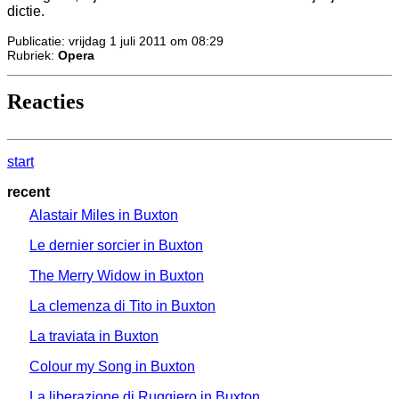
dictie.
Publicatie: vrijdag 1 juli 2011 om 08:29
Rubriek:
Opera
Reacties
start
recent
Alastair Miles in Buxton
Le dernier sorcier in Buxton
The Merry Widow in Buxton
La clemenza di Tito in Buxton
La traviata in Buxton
Colour my Song in Buxton
La liberazione di Ruggiero in Buxton