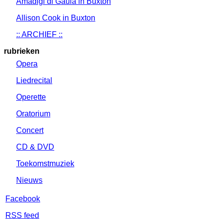
Amadigi di Gaula in Buxton
Allison Cook in Buxton
:: ARCHIEF ::
rubrieken
Opera
Liedrecital
Operette
Oratorium
Concert
CD & DVD
Toekomstmuziek
Nieuws
Facebook
RSS feed