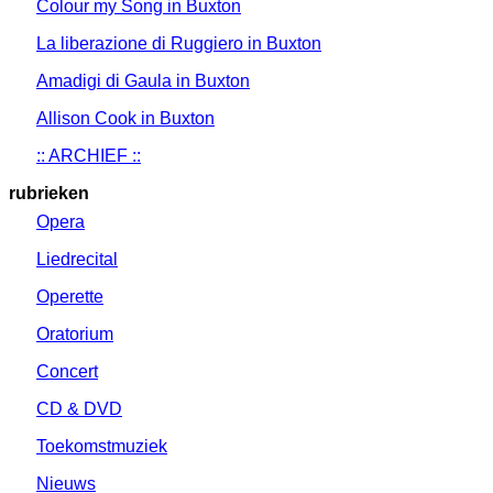
Colour my Song in Buxton
La liberazione di Ruggiero in Buxton
Amadigi di Gaula in Buxton
Allison Cook in Buxton
:: ARCHIEF ::
rubrieken
Opera
Liedrecital
Operette
Oratorium
Concert
CD & DVD
Toekomstmuziek
Nieuws