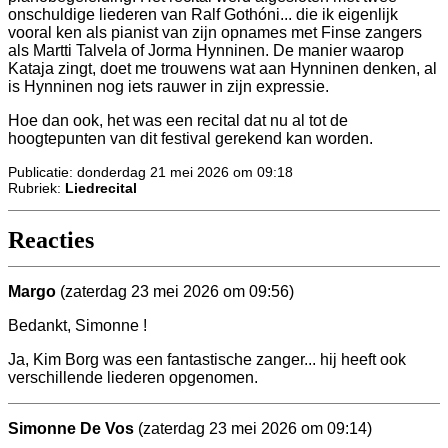
onschuldige liederen van Ralf Gothóni... die ik eigenlijk
vooral ken als pianist van zijn opnames met Finse zangers
als Martti Talvela of Jorma Hynninen. De manier waarop
Kataja zingt, doet me trouwens wat aan Hynninen denken, al
is Hynninen nog iets rauwer in zijn expressie.
Hoe dan ook, het was een recital dat nu al tot de
hoogtepunten van dit festival gerekend kan worden.
Publicatie: donderdag 21 mei 2026 om 09:18
Rubriek:
Liedrecital
Reacties
Margo
(zaterdag 23 mei 2026 om 09:56)
Bedankt, Simonne !
Ja, Kim Borg was een fantastische zanger... hij heeft ook
verschillende liederen opgenomen.
Simonne De Vos
(zaterdag 23 mei 2026 om 09:14)