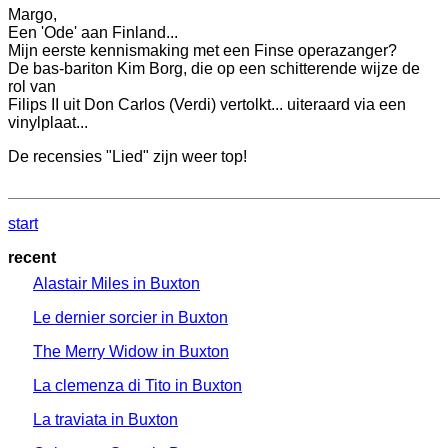
Margo,
Een 'Ode' aan Finland...
Mijn eerste kennismaking met een Finse operazanger?
De bas-bariton Kim Borg, die op een schitterende wijze de
rol van
Filips II uit Don Carlos (Verdi) vertolkt... uiteraard via een
vinylplaat...
De recensies "Lied" zijn weer top!
start
recent
Alastair Miles in Buxton
Le dernier sorcier in Buxton
The Merry Widow in Buxton
La clemenza di Tito in Buxton
La traviata in Buxton