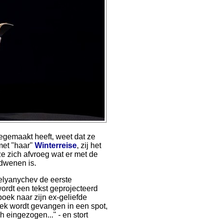
egemaakt heeft, weet dat ze
met "haar"
Winterreise
, zij het
ze zich afvroeg wat er met de
rdwenen is.
melyanychev de eerste
wordt een tekst geprojecteerd
ek naar zijn ex-geliefde
boek wordt gevangen in een spot,
 eingezogen..." - en stort